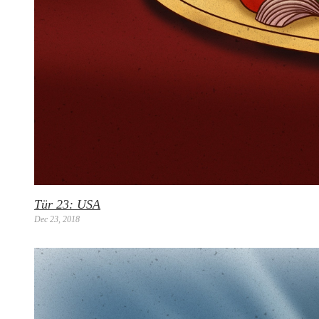
Tür 23: USA
Dec 23, 2018