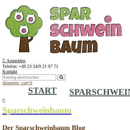

Anmelden
Telefon:
+49 23 24/9 21 97 71
Kontakt
shopping_cart
0
START
SPARSCHWE

Sparschweinbaum
Der Sparschweinbaum Blog