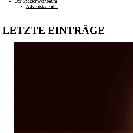
Der Sparschweinbaum
Adventskalender
LETZTE EINTRÄGE