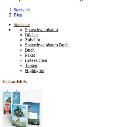
Startseite
Blog
Startseite
Sparschweinbaum
Bücher
Zubehör
Sparschweinbaum Buch
Buch
Paket
Lesezeichen
Tassen
Highlights
Verkaufshits