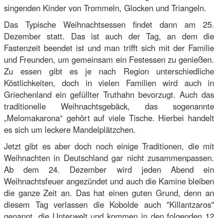
singenden Kinder von Trommeln, Glocken und Triangeln.
Das Typische Weihnachtsessen findet dann am 25.
Dezember statt. Das ist auch der Tag, an dem die
Fastenzeit beendet ist und man trifft sich mit der Familie
und Freunden, um gemeinsam ein Festessen zu genießen.
Zu essen gibt es je nach Region unterschiedliche
Köstlichkeiten, doch in vielen Familien wird auch in
Griechenland ein gefüllter Truthahn bevorzugt. Auch das
traditionelle Weihnachtsgebäck, das sogenannte
„Melomakarona“ gehört auf viele Tische. Hierbei handelt
es sich um leckere Mandelplätzchen.
Jetzt gibt es aber doch noch einige Traditionen, die mit
Weihnachten in Deutschland gar nicht zusammenpassen.
Ab dem 24. Dezember wird jeden Abend ein
Weihnachtsfeuer angezündet und auch die Kamine bleiben
die ganze Zeit an. Das hat einen guten Grund, denn an
diesem Tag verlassen die Kobolde auch "Killantzaros"
genannt, die Unterwelt und kommen in den folgenden 12