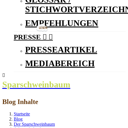
STICHWORTVERZEICHN
EMPFEHLUNGEN
LESEN
PRESSE


PRESSEARTIKEL
MEDIABEREICH

Sparschweinbaum
Blog Inhalte
Startseite
Blog
Der Sparschweinbaum