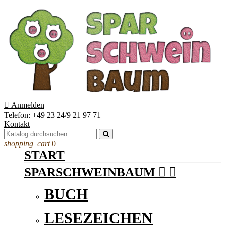

Anmelden
Telefon:
+49 23 24/9 21 97 71
Kontakt
shopping_cart
0
START
SPARSCHWEINBAUM


BUCH
LESEZEICHEN