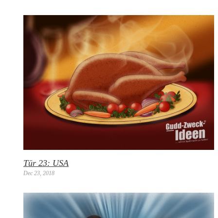
Tür 23: USA
Dec 23, 2018