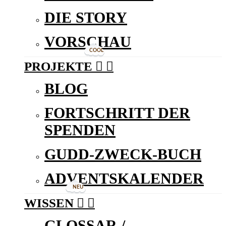
DIE STORY
VORSCHAU
COOL
PROJEKTE


BLOG
FORTSCHRITT DER
SPENDEN
GUDD-ZWECK-BUCH
ADVENTSKALENDER
NEU
WISSEN


GLOSSAR /