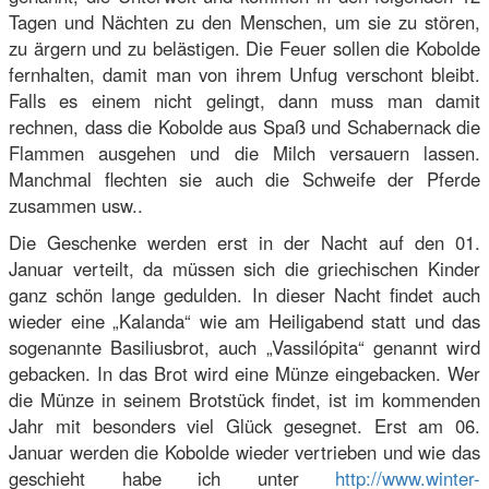
Tagen und Nächten zu den Menschen, um sie zu stören,
zu ärgern und zu belästigen. Die Feuer sollen die Kobolde
fernhalten, damit man von ihrem Unfug verschont bleibt.
Falls es einem nicht gelingt, dann muss man damit
rechnen, dass die Kobolde aus Spaß und Schabernack die
Flammen ausgehen und die Milch versauern lassen.
Manchmal flechten sie auch die Schweife der Pferde
zusammen usw..
Die Geschenke werden erst in der Nacht auf den 01.
Januar verteilt, da müssen sich die griechischen Kinder
ganz schön lange gedulden. In dieser Nacht findet auch
wieder eine „Kalanda“ wie am Heiligabend statt und das
sogenannte Basiliusbrot, auch „Vassilópita“ genannt wird
gebacken. In das Brot wird eine Münze eingebacken. Wer
die Münze in seinem Brotstück findet, ist im kommenden
Jahr mit besonders viel Glück gesegnet. Erst am 06.
Januar werden die Kobolde wieder vertrieben und wie das
geschieht habe ich unter
http://www.winter-