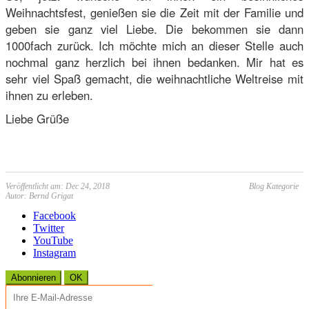
Weihnachtsfest, genießen sie die Zeit mit der Familie und
geben sie ganz viel Liebe. Die bekommen sie dann
1000fach zurück. Ich möchte mich an dieser Stelle auch
nochmal ganz herzlich bei ihnen bedanken. Mir hat es
sehr viel Spaß gemacht, die weihnachtliche Weltreise mit
ihnen zu erleben.
Liebe Grüße
Veröffentlicht am: Dec 24, 2018
Blog Kategorie
Autor: Bernd Grigat
Facebook
Twitter
YouTube
Instagram
Abonnieren
OK