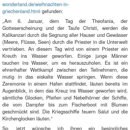
wonderland.de/weihnachten-in-
griechenland.html
gefunden:
„Am 6. Januar, dem Tag der Theofania, der
Gotteserscheinung und der Taufe Christi, werden die
Kalikanzari durch die Segnung aller Hauser und Gewässer
(Meere, Flüsse, Seen) durch die Priester in die Unterwelt
vertrieben. An diesem Tag wird von einem Priester ein
Kreuth ins Wasser geworfen. Einige junge Männer
tauchen ins Wasser, um es herauszuholen. Es ist ein
ehrenhafter Wettkampf zwischen den Teilnehmern, die
mutig in das eiskalte Wasser springen. Wenn diese
Zeremonie in einem Hafen stattfindet, läuten bereits im
Augenblick, in dem das Kreuz ins Wasser geworfen wird,
sämtliche Glocken, Pfeifen und Nebelhörner der Schiffe,
die vom Dampfer bis zum Fischerboot mit Blumen
geschmückt sind. Die Kriegsschiffe feuern Salut und die
Kirchenglocken läuten.“
So, jetzt wünsche ich ihnen ein besinnliches