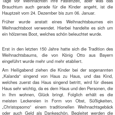
Tage vor Weihnachten ihre Fastenzeit, aber was das
Brauchtum auch gerade für die Kinder angeht, ist die
Hauptzeit vom 24. Dezember bis zum 06. Januar.
Früher wurde anstatt eines Weihnachtsbaumes ein
Weihnachtsboot verwendet. Hierbei handelte es sich um
ein hölzernes Boot, welches schön beleuchtet wurde.
Erst in den letzten 150 Jahre hatte sich die Tradition des
Weihnachtsbaums, die von König Otto aus Bayern
eingeführt wurde mehr und mehr etabliert.
Am Heiligabend ziehen die Kinder bei der sogenannten
„Kalanda“ singend von Haus zu Haus, und das Kind,
welches zuerst das Haus singend betritt, wird für dieses
Haus sehr wichtig, da es dem Haus und den Personen, die
in Ihm wohnen, Glück bringt. Folglich erhält es die
meisten Leckereien in Form von Obst, Süßigkeiten,
„Christopsomo“ einem traditionellen Weihnachtsgebäck
oder auch Geld als Dankeschön. Begleitet werden die