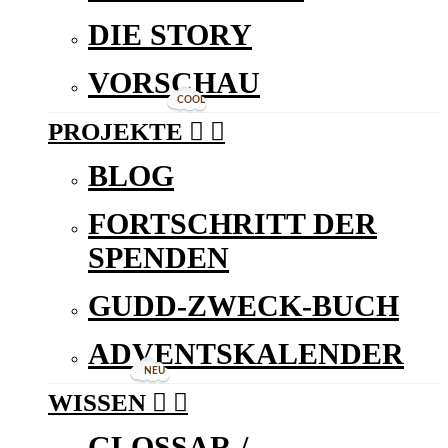
DIE STORY
VORSCHAU
COOL
PROJEKTE


BLOG
FORTSCHRITT DER
SPENDEN
GUDD-ZWECK-BUCH
ADVENTSKALENDER
NEU
WISSEN


GLOSSAR /