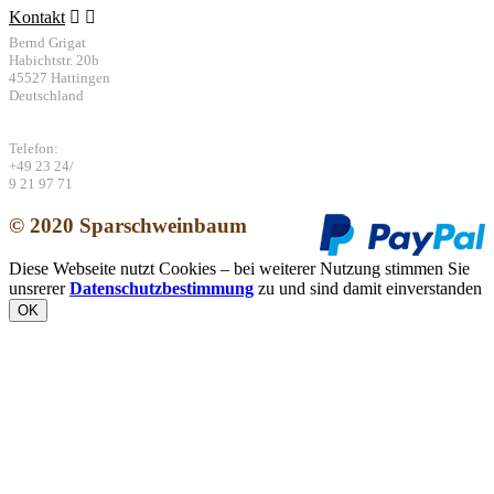
Kontakt


Bernd Grigat
Habichtstr. 20b
45527 Hattingen
Deutschland
Telefon:
+49 23 24/
9 21 97 71
© 2020
Sparschweinbaum
Diese Webseite nutzt Cookies – bei weiterer Nutzung stimmen Sie
unsrerer
Datenschutzbestimmung
zu und sind damit einverstanden
OK