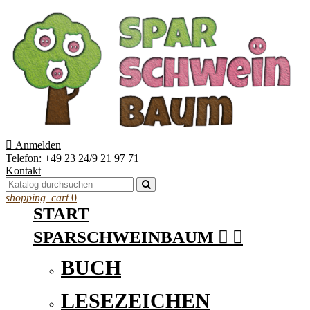

Anmelden
Telefon:
+49 23 24/9 21 97 71
Kontakt
shopping_cart
0
START
SPARSCHWEINBAUM


BUCH
LESEZEICHEN