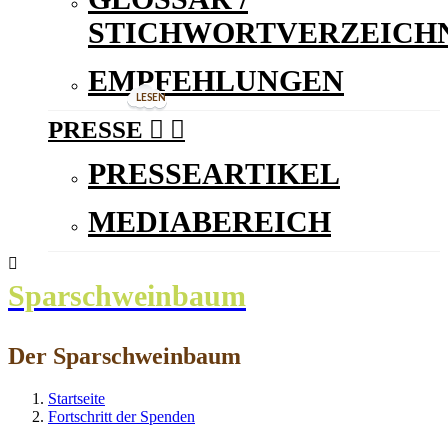
STICHWORTVERZEICHN
EMPFEHLUNGEN
LESEN
PRESSE


PRESSEARTIKEL
MEDIABEREICH

Sparschweinbaum
Der Sparschweinbaum
Startseite
Fortschritt der Spenden