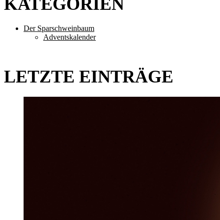
KATEGORIEN
Der Sparschweinbaum
Adventskalender
LETZTE EINTRÄGE