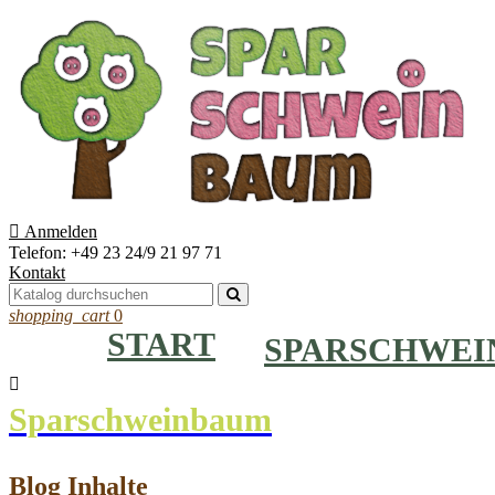

Anmelden
Telefon:
+49 23 24/9 21 97 71
Kontakt
shopping_cart
0
START
SPARSCHWE

Sparschweinbaum
Blog Inhalte