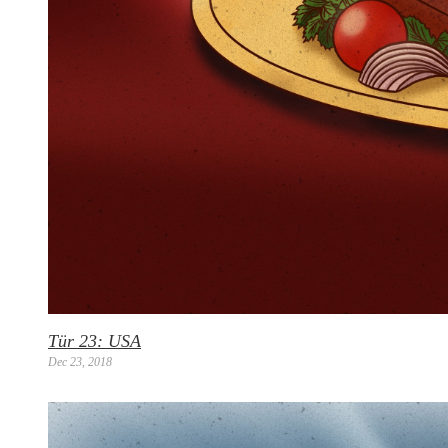
Tür 23: USA
Dec 23, 2018