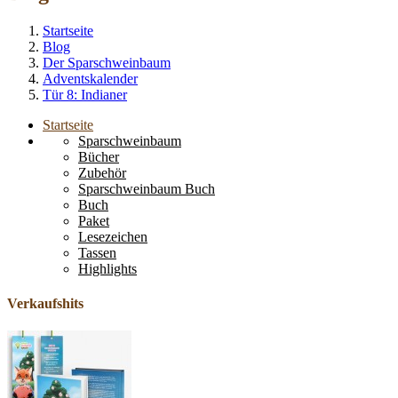
Startseite
Blog
Der Sparschweinbaum
Adventskalender
Tür 8: Indianer
Startseite
Sparschweinbaum
Bücher
Zubehör
Sparschweinbaum Buch
Buch
Paket
Lesezeichen
Tassen
Highlights
Verkaufshits