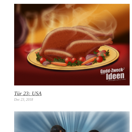
Tür 23: USA
Dec 23, 2018