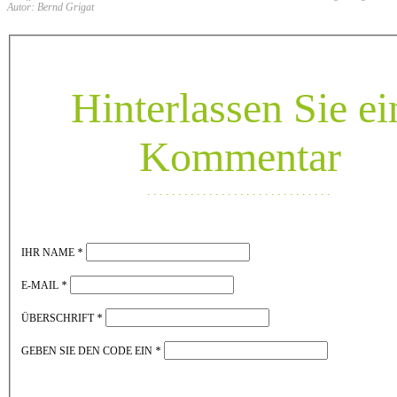
Autor: Bernd Grigat
Hinterlassen Sie ei
Kommentar
IHR NAME
*
E-MAIL
*
ÜBERSCHRIFT
*
GEBEN SIE DEN CODE EIN
*