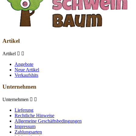
Artikel
Artikel


Angebote
Neue Artikel
Verkaufshits
Unternehmen
Unternehmen


Lieferung
Rechtliche Hinweise
Allgemeine Geschäftsbedingungen
Impressum
Zahlungsarten