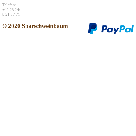
Telefon:
+49 23 24/
9 21 97 71
© 2020
Sparschweinbaum