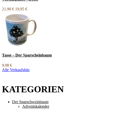
21,90 €
19,95 €
Tasse – Der Sparscheinbaum
9,98 €
Alle Verkaufshits
KATEGORIEN
Der Sparschweinbaum
Adventskalender