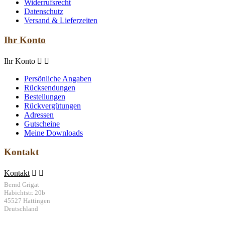
Widerrufsrecht
Datenschutz
Versand & Lieferzeiten
Ihr Konto
Ihr Konto


Persönliche Angaben
Rücksendungen
Bestellungen
Rückvergütungen
Adressen
Gutscheine
Meine Downloads
Kontakt
Kontakt


Bernd Grigat
Habichtstr. 20b
45527 Hattingen
Deutschland