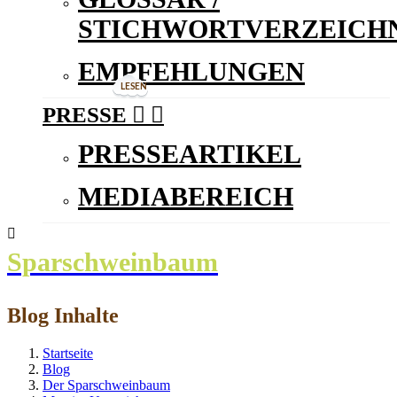
STICHWORTVERZEICHN
EMPFEHLUNGEN
LESEN
PRESSE


PRESSEARTIKEL
MEDIABEREICH

Sparschweinbaum
Blog Inhalte
Startseite
Blog
Der Sparschweinbaum