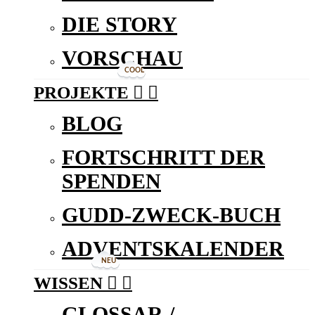
DIE STORY
VORSCHAU
COOL
PROJEKTE


BLOG
FORTSCHRITT DER
SPENDEN
GUDD-ZWECK-BUCH
ADVENTSKALENDER
NEU
WISSEN


GLOSSAR /