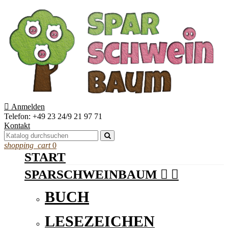

Anmelden
Telefon:
+49 23 24/9 21 97 71
Kontakt
shopping_cart
0
START
SPARSCHWEINBAUM


BUCH
LESEZEICHEN