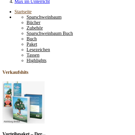
Max im Unterricht
Startseite
Sparschweinbaum
Bücher
Zubehör
Sparschweinbaum Buch
Buch
Paket
Lesezeichen
Tassen
Highlights
Verkaufshits
Vorteilspaket – Der...