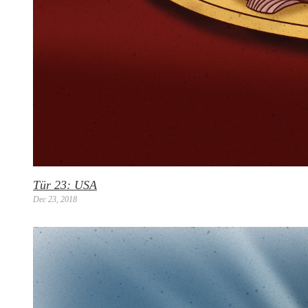
Tür 23: USA
Dec 23, 2018