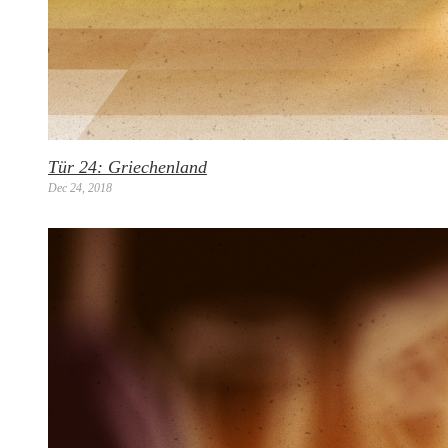
Tür 24: Griechenland
Dec 24, 2018