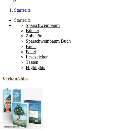
Startseite
Startseite
Sparschweinbaum
Bücher
Zubehör
Sparschweinbaum Buch
Buch
Paket
Lesezeichen
Tassen
Highlights
Verkaufshits