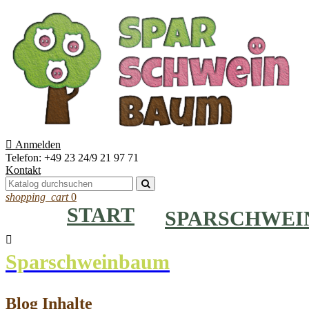

Anmelden
Telefon:
+49 23 24/9 21 97 71
Kontakt
shopping_cart
0
START
SPARSCHWE

Sparschweinbaum
Blog Inhalte